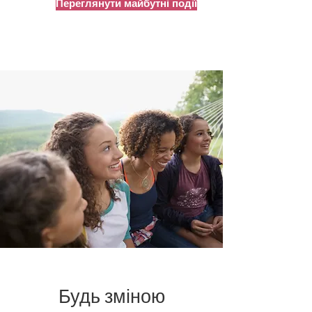
Переглянути майбутні події
Будь зміною