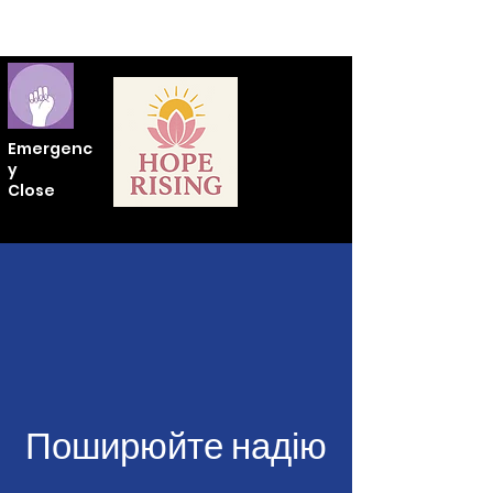
Emergenc
y
Close
Поширюйте надію