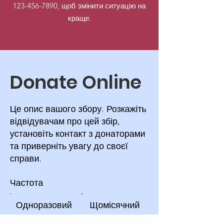
123-456-7890
, щоб змінити ситуацію на
краще.
Donate Online
Це опис вашого збору. Розкажіть
відвідувачам про цей збір,
установіть контакт з донаторами
та приверніть увагу до своєї
справи.
Частота
Одноразовий
Щомісячний