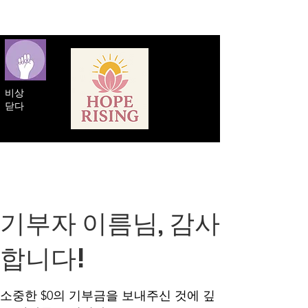
비상
닫다
기부자 이름님, 감사
합니다!
소중한 $0의 기부금을 보내주신 것에 깊