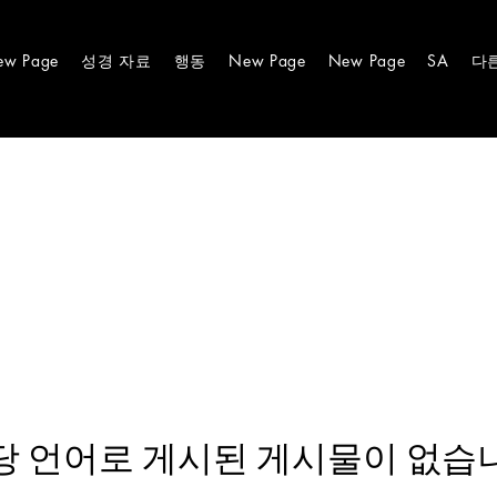
성경 자료
행동
다
ew Page
New Page
New Page
SA
당 언어로 게시된 게시물이 없습