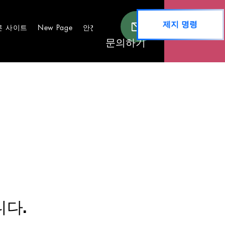
제지 명령
른 사이트
안전한 장소
증언들
New Page
문의하기
니다.