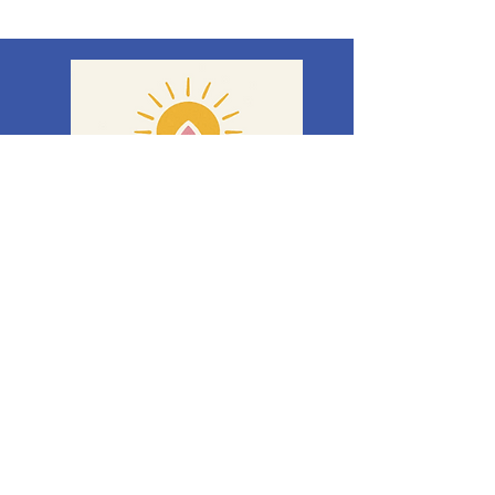
이사야 61:3
본 웹사이트에 제공된 콘텐츠는 일반적인
정보 및 교육 목적으로만 제공되며, 법률,
의학적 또는 전문적인 조언으로 해석되어
서는 안 됩니다. 가정 폭력, 법적 권리, 기독
교 상담 및 이용 가능한 자료와 관련된 정확